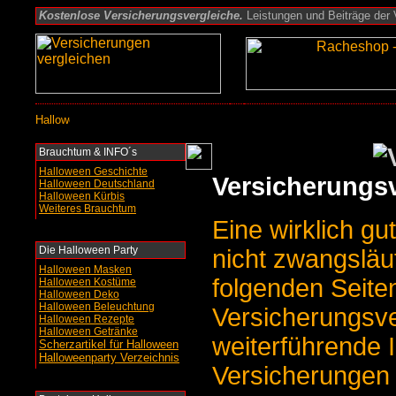
Kostenlose Versicherungsvergleiche.
Leistungen und Beiträge der V
Brauchtum & INFO´s
Halloween Geschichte
Versicherungsv
Halloween Deutschland
Halloween Kürbis
Weiteres Brauchtum
Eine wirklich g
Die Halloween Party
nicht zwangsläuf
Halloween Masken
folgenden Seiten
Halloween Kostüme
Halloween Deko
Halloween Beleuchtung
Versicherungsve
Halloween Rezepte
Halloween Getränke
weiterführende 
Scherzartikel für Halloween
Halloweenparty Verzeichnis
Versicherungen