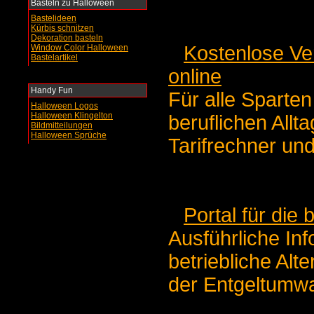
Basteln zu Halloween
Bastelideen
Kürbis schnitzen
Dekoration basteln
Kostenlose Ve
Window Color Halloween
Bastelartikel
online
Handy Fun
Für alle Sparten
Halloween Logos
Halloween Klingelton
beruflichen Allta
Bildmitteilungen
Halloween Sprüche
Tarifrechner un
Portal für die 
Ausführliche Inf
betriebliche Al
der Entgeltumw