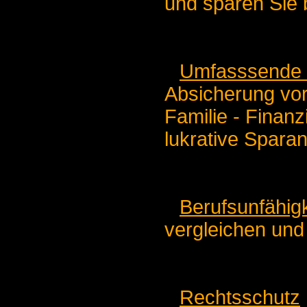
und sparen Sie b
Umfasssende 
Absicherung vor
Familie - Finanz
lukrative Sparan
Berufsunfähig
vergleichen und
Rechtsschutz