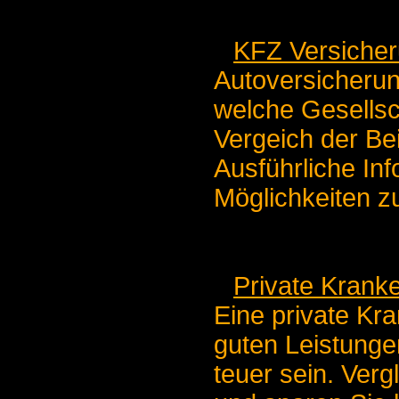
KFZ Versicher
Autoversicherun
welche Gesellsch
Vergeich der Be
Ausführliche In
Möglichkeiten z
Private Krank
Eine private Kr
guten Leistunge
teuer sein. Verg