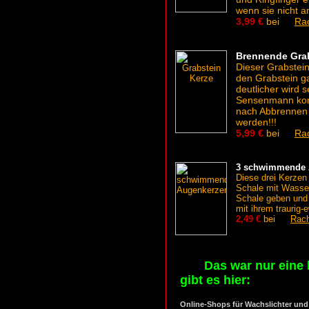
wenn sie nicht a
3,99 €
bei
Ra
Brennende Grab
Dieser Grabstei
den Grabstein ga
deutlicher wird s
Sensenmann komm
nach Abbrennen 
werden!!!
5,99 €
bei
Ra
3 schwimmende 
Diese drei Kerzen 
Schale mit Wasser 
Schale geben und
mit ihrem traurig-
2,49 €
bei
Rac
Das war nur eine 
gibt es hier:
Online-Shops für Wachslichter un