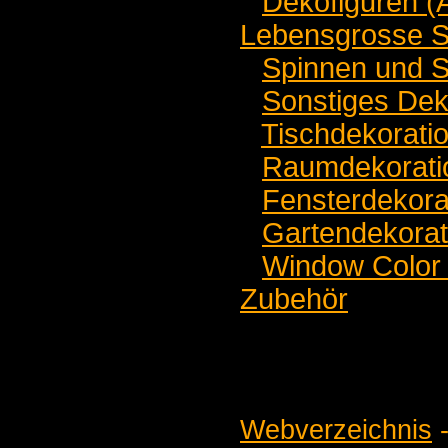
Dekofiguren (
Lebensgrosse St
Spinnen und 
Sonstiges Dek
Tischdekorati
Raumdekorati
Fensterdekora
Gartendekorat
Window Color 
Zubehör
Webverzeichnis