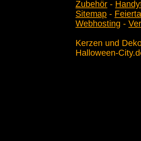
Zubehör
-
Handyt
Sitemap
-
Feiert
Webhosting
-
Ver
Kerzen und Deko
Halloween-City.