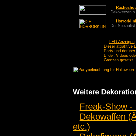
Racheshop
Dekokerzen & 
Horrorklin
Der Spezialist
LED-Anzeigen
Dieser attraktive 
Party und darüber
Bilder, Videos ode
Grenzen gesetzt.
Weitere Dekoratio
Freak-Show - 
Dekowaffen (Ä
etc.)