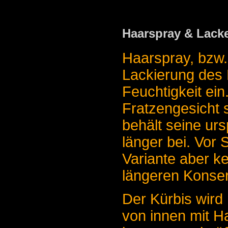
Haarspray & Lack
Haarspray, bzw. 
Lackierung des 
Feuchtigkeit ein
Fratzengesicht 
behält seine ur
länger bei. Vor
Variante aber ke
längeren Konserv
Der Kürbis wird n
von innen mit H