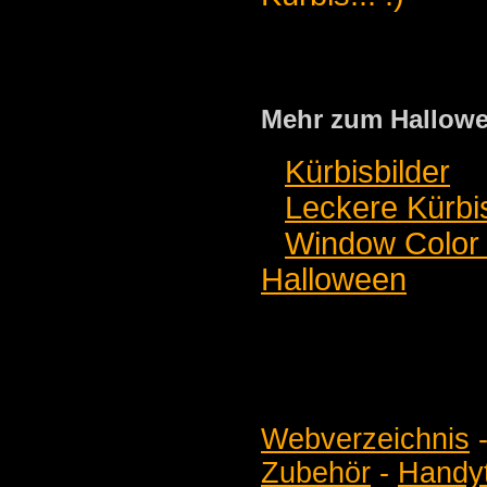
Mehr zum Hallowe
Kürbisbilder
Leckere Kürbi
Window Color 
Halloween
Webverzeichnis
Zubehör
-
Handyt