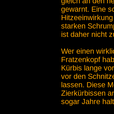
gleich an den he
gewarnt. Eine s
Hitzeeinwirkung
starken Schrum
ist daher nicht 
Wer einen wirkli
Fratzenkopf hab
Kürbis lange vo
vor den Schnitz
lassen. Diese M
Zierkürbissen a
sogar Jahre hal