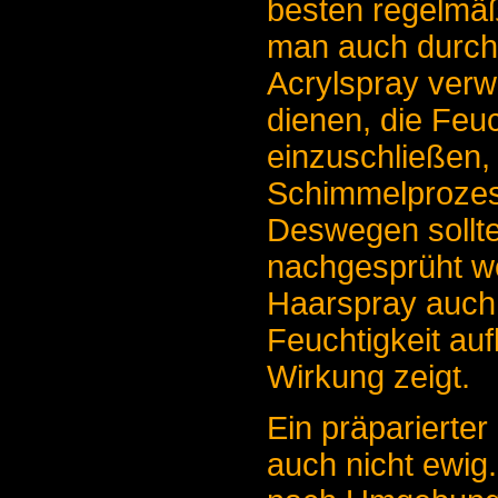
besten regelmä
man auch durchs
Acrylspray verw
dienen, die Feuc
einzuschließen,
Schimmelprozes
Deswegen sollt
nachgesprüht we
Haarspray auch 
Feuchtigkeit auf
Wirkung zeigt.
Ein präparierter 
auch nicht ewig.