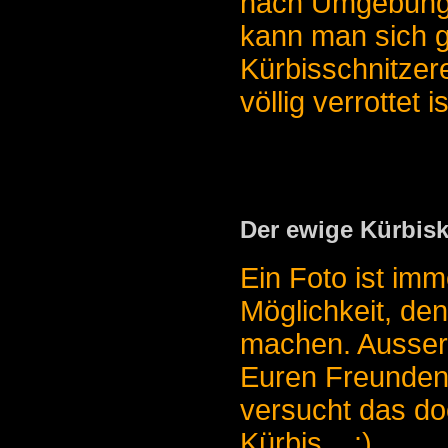
nach Umgebungs
kann man sich g
Kürbisschnitzere
völlig verrottet is
Der ewige Kürbis
Ein Foto ist imm
Möglichkeit, den
machen. Ausserd
Euren Freunden
versucht das do
Kürbis... :)