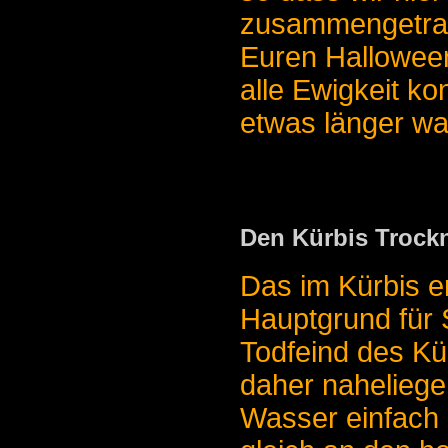
zusammengetrag
Euren Halloween
alle Ewigkeit ko
etwas länger wa
Den Kürbis Trock
Das im Kürbis e
Hauptgrund für
Todfeind des Kür
daher naheliege
Wasser einfach 