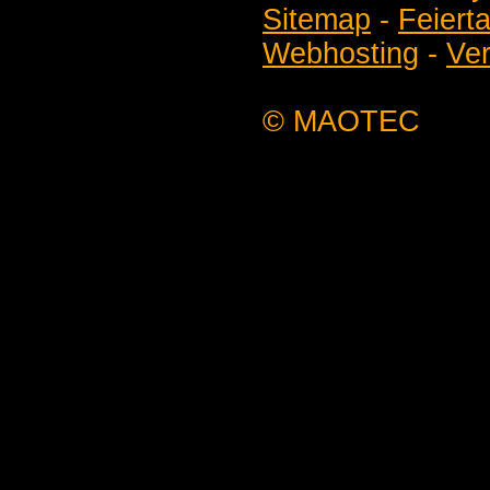
Sitemap
-
Feiert
Webhosting
-
Ver
© MAOTEC